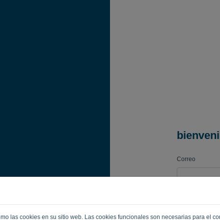
bienven
Correo
Contraseña
 como las cookies en su sitio web. Las cookies funcionales son necesarias para el c