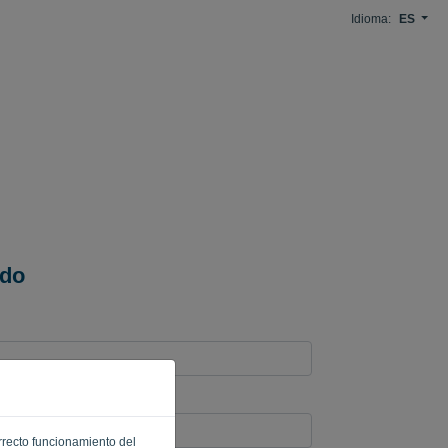
Idioma:
ES
ido
orrecto funcionamiento del