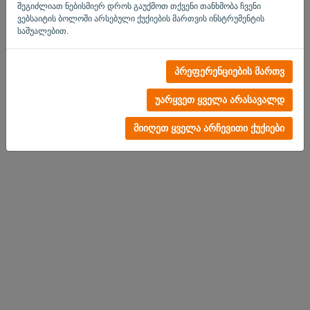
შეგიძლიათ ნებისმიერ დროს გაუქმოთ თქვენი თანხმობა ჩვენი
ვებსაიტის ბოლოში არსებული ქუქიების მართვის ინსტრუმენტის
საშუალებით.
ანგარიში არ არის?
პრეფერენციების მართვ
სცადეთ ახლავე
უარყვეთ ყველა არასავალდ
კონფიდენციალობის
-
წესები და პირობები
მიიღეთ ყველა არჩევითი ქუქიები