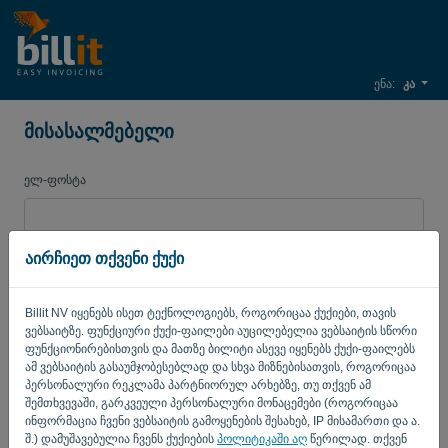
ენა:
კა
მისასალმებელი
ელ-ფოსტა
პაროლი
აირჩიეთ თქვენი ქუქი
Billit NV იყენებს ისეთ ტექნოლოგიებს, როგორიცაა ქუქიები, თავის
ვებსაიტზე. ფუნქციური ქუქი-ფაილები აუცილებელია ვებსაიტის სწორი
დამახსოვრე
დავიწყდა პაროლი?
ფუნქციონირებისთვის და მათზე ბილიტი ასევე იყენებს ქუქი-ფაილებს
ამ ვებსაიტის გასაუმჯობესებლად და სხვა მიზნებისათვის, როგორიცაა
ᲨᲔᲡᲕᲚᲐ
პერსონალური რეკლამა პარტნიორულ არხებზე, თუ თქვენ ამ
შემთხვევაში, გარკვეული პერსონალური მონაცემები (როგორიცაა
ინფორმაცია ჩვენი ვებსაიტის გამოყენების შესახებ, IP მისამართი და ა.
შ.) დამუშავებულია ჩვენს ქუქიების
პოლიტიკაში აღ
წერილად. თქვენ