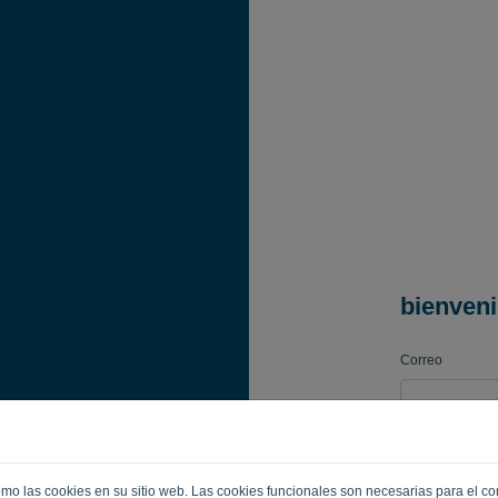
bienven
Correo
Contraseña
 como las cookies en su sitio web. Las cookies funcionales son necesarias para el c