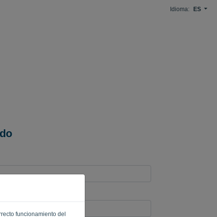
Idioma:
ES
ido
orrecto funcionamiento del