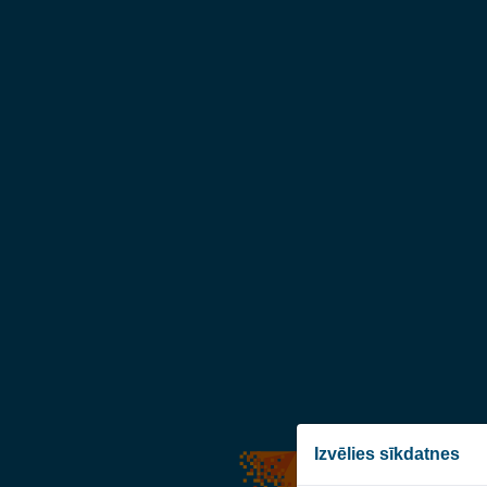
Izvēlies sīkdatnes