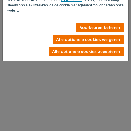
steeds opnieuw intrekken via de cookie management tool onderaan onze
website.
Geen account?
Voorkeuren beheren
Probeer nu gratis
Alle optionele cookies weigeren
Privacy Policy
-
Algemene voorwaarden
Alle optionele cookies accepteren