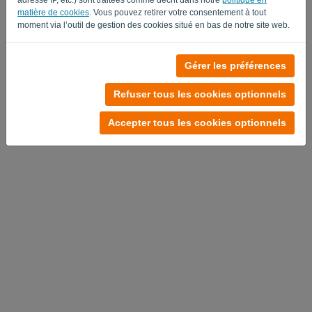
matière de cookies
. Vous pouvez retirer votre consentement à tout
moment via l’outil de gestion des cookies situé en bas de notre site web.
Pas de compte?
Gérer les préférences
Faites un essai gratuit dès maintenant.
Refuser tous les cookies optionnels
Politique de confidentialité
-
Conditions générales
Accepter tous les cookies optionnels