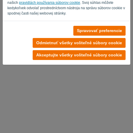
našich
pravidlách používania súborov cookie
. Svoj súhlas môžete
kedykoľvek odvolať prostredníctvom nástroja na správu súborov cookie v
spodnej časti našej webovej stránky.
Žiadny účet?
Spravovať preferencie
Vyskúšajte teraz zadarmo
Odmietnuť všetky voliteľné súbory cookie
Zásady ochrany osobných údajov
-
Obchodné podmienky
Akceptujte všetky voliteľné súbory cookie