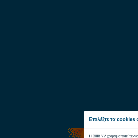
Επιλέξτε τα cookies
Η Billit NV χρησιμοποιεί τεχν