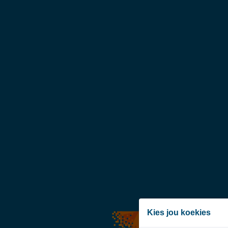
Kies jou koekies