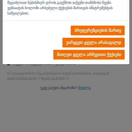
შეგიძლიათ ნებისმიერ დროს გაუქმოთ თქვენი თანხმობა ჩვენი
დიახ, შეგეძლებათ შეისწავლოთ ჩემი პროდუქციის
ვებსაიტის ბოლოში არსებული ქუქიების მართვის ინსტრუმენტის
შეტყობინებები..
საშუალებით.
დიახ, შეგიძლიათ გამიგზავნოთ მარკეტინგული განახლებ.
პრეფერენციების მართვ
დაიწყეთ უფასო საცდელი
უარყვეთ ყველა არასავალდ
საკრედიტო ბარათი არ არის
სტრიქციები არ მიმაგრებულია! 100% ვალდებულებისგან
მიიღეთ ყველა არჩევითი ქუქიები
თავისუფალი
თქვენი მონაცემები 100% უსაფრთხოა
ამ პლატფორმაზე რეგისტრაციით თქვენ ეთანხმებით კონფიდენ
ციალურობის პოლ
ი
ტიკას და წესებ
სა
უკვე გაქვთ ანგარიში?
შესვლა
.