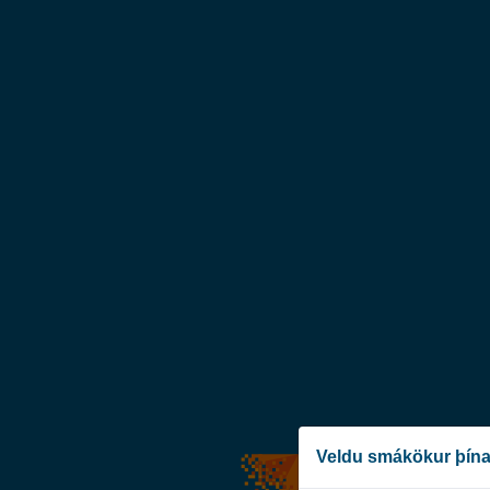
Veldu smákökur þína