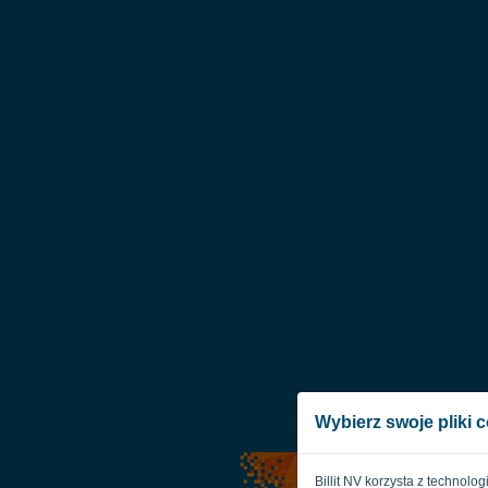
Wybierz swoje pliki 
Billit NV korzysta z technolo