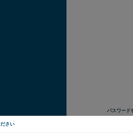
パスワード
アカウントの電
ください
す。このメール
用できます。