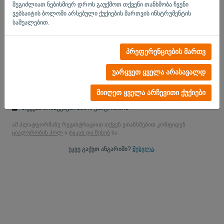
შეგიძლიათ ნებისმიერ დროს გაუქმოთ თქვენი თანხმობა ჩვენი
დიახ, შეგეძლებათ შეისწავლოთ ჩემი პროდუქციის
ვებსაიტის ბოლოში არსებული ქუქიების მართვის ინსტრუმენტის
შეტყობინებები..
საშუალებით.
დიახ, შეგიძლიათ გამიგზავნოთ მარკეტინგული განახლებ.
პრეფერენციების მართვ
დაიწყეთ უფასო საცდელი
უარყვეთ ყველა არასავალდ
საკრედიტო ბარათი არ არის
სტრიქციები არ მიმაგრებულია! 100% ვალდებულებისგან
მიიღეთ ყველა არჩევითი ქუქიები
თავისუფალი
თქვენი მონაცემები 100% უსაფრთხოა
ამ პლატფორმაზე რეგისტრაციით თქვენ ეთანხმებით კონფიდენ
ციალურობის პოლ
ი
ტიკას და წესებ
სა
უკვე გაქვთ ანგარიში?
შესვლა
.