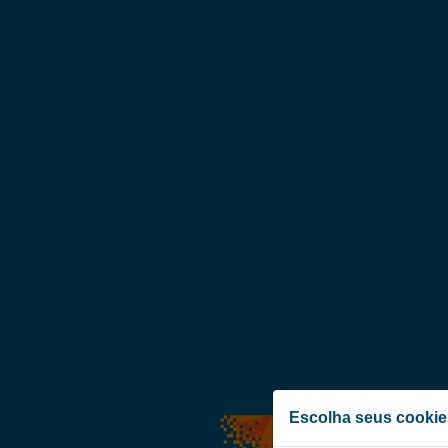
Escolha seus cookie