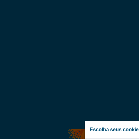
Escolha seus cookie