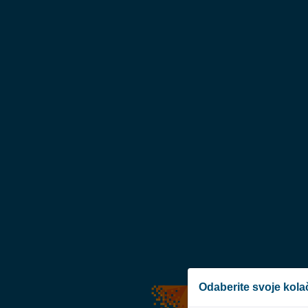
Odaberite svoje kola