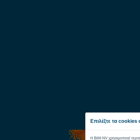
Επιλέξτε τα cookies
Η Billit NV χρησιμοποιεί τεχν