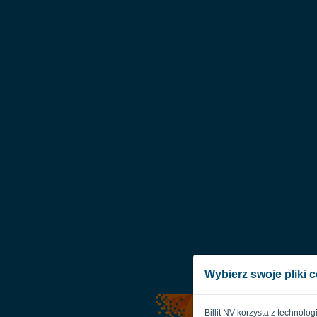
Wybierz swoje pliki 
Billit NV korzysta z technolo