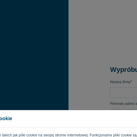
Wypróbu
Nazwa firmy*
Firmowy adres e
cookie
Hasło
gii takich jak pliki cookie na swojej stronie internetowej. Funkcjonalne pliki cooki