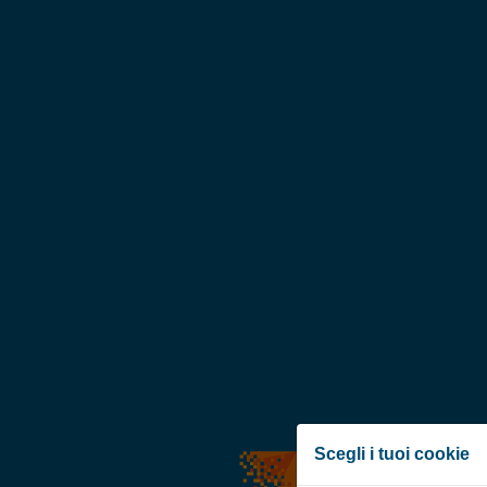
Scegli i tuoi cookie