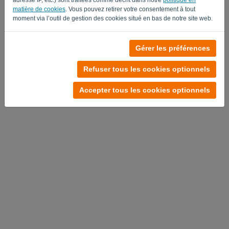
matière de cookies
. Vous pouvez retirer votre consentement à tout
moment via l’outil de gestion des cookies situé en bas de notre site web.
Pas de compte?
Gérer les préférences
Faites un essai gratuit dès maintenant.
Refuser tous les cookies optionnels
Politique de confidentialité
-
Conditions générales
Accepter tous les cookies optionnels