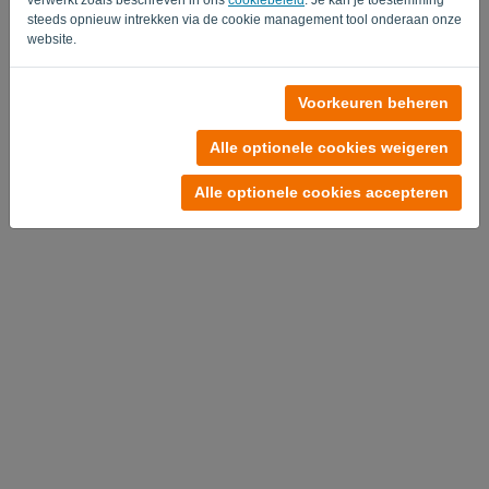
steeds opnieuw intrekken via de cookie management tool onderaan onze
website.
Geen account?
Voorkeuren beheren
Probeer nu gratis
Alle optionele cookies weigeren
Privacy Policy
-
Algemene voorwaarden
Alle optionele cookies accepteren